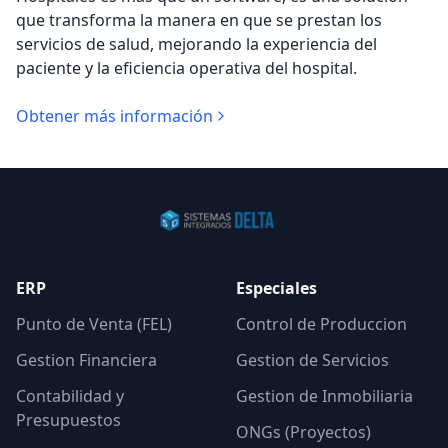
que transforma la manera en que se prestan los
servicios de salud, mejorando la experiencia del
paciente y la eficiencia operativa del hospital.
Obtener más información
ERP
Especiales
Punto de Venta (FEL)
Control de Produccion
Gestion Financiera
Gestion de Servicios
Contabilidad y
Gestion de Inmobiliaria
Presupuestos
ONGs (Proyectos)