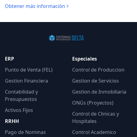
Obtener más información
ERP
Especiales
Punto de Venta (FEL)
Control de Produccion
Gestion Financiera
Gestion de Servicios
Contabilidad y
Gestion de Inmobiliaria
Presupuestos
ONGs (Proyectos)
Activos Fijos
Control de Clinicas y
RRHH
Hospitales
Pago de Nominas
Control Academico